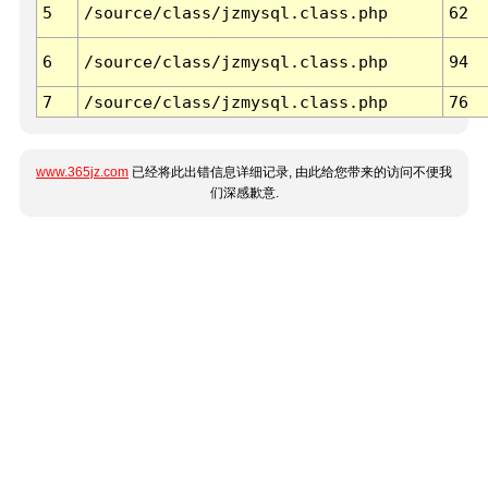
5
/source/class/jzmysql.class.php
62
6
/source/class/jzmysql.class.php
94
7
/source/class/jzmysql.class.php
76
www.365jz.com
已经将此出错信息详细记录, 由此给您带来的访问不便我
们深感歉意.